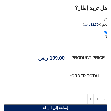
هل تريد إطار؟
نعم
(
+
32,70
ر.س
)
لا
109,00
ر.س
PRODUCT PRICE:
ORDER TOTAL:
إضافة إلى السلة