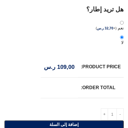
هل تريد إطار؟
نعم
(
+
32,70
ر.س
)
لا
109,00
ر.س
PRODUCT PRICE:
ORDER TOTAL:
إضافة إلى السلة