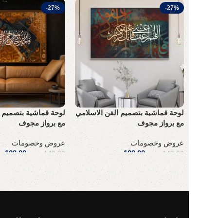
-27%
-27%
لوحة قماشية بتصميم الفن الاسلامي
لوحة قماشية بتصميم ا
مع برواز مجوف
مع برواز مجوف
عروض وخصومات
عروض وخصومات
109,00
ر.س
109,00
ر
149,00
ر.س
149,00
ر.س
إضافة إلى السلة
إضافة إلى السلة
Read More