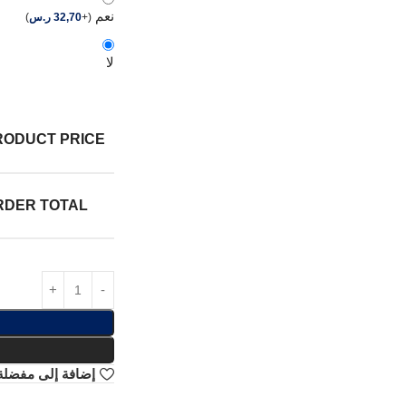
نعم
(
+
32,70
ر.س
)
لا
RODUCT PRICE:
RDER TOTAL:
إضافة إلى مفضلة