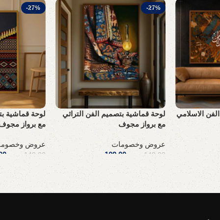
-27%
-27%
لفن الاسلامي
لوحة قماشية بتصميم الفن التراثي
لوحة قماشية بت
مع برواز مجوف
مع برواز مجوف
عروض وخصومات
عروض وخصوما
.س
109,00
ر.س
00
149,00
ر.س
149,00
ر.س
إضافة إلى السلة
إضافة إلى السلة