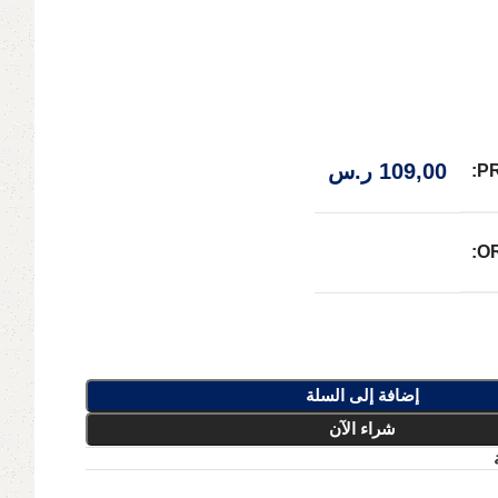
109,00
ر.س
P
O
إضافة إلى السلة
شراء الآن