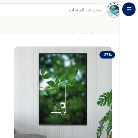
الرئيسية
عروض وخصومات
لوحة قماشية بتصميم مودرن مع 
-27%