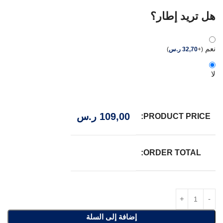
هل تريد إطار؟
نعم
(
+
32,70
ر.س
)
لا
109,00
ر.س
PRODUCT PRICE:
ORDER TOTAL:
إضافة إلى السلة