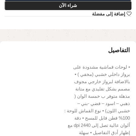
شراء الآن
إضافة إلى مفضلة
التفاصيل
• لوحات قماشية مشدودة على
برواز داخلي خشبي (مخفي ) •
بالاضافة لبرواز خارجي مجوف
مصمم بشكل تقليدي مع متانة
مذهلة متوفر ب خمسة الوان (
ذهبي – اسود – فضي -بني –
خشبي اللون) • نوع القماش للوحة :
100% قطن قابل للمسح • دقة
ألوان عالية تصل إلى 2440 dpi مع
إظهار أدق التفاصيل • سهلة