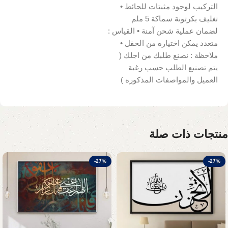
التركيب لوجود مثبتات للحائط •
تغليف بكرتونة سماكة 5 ملم
لضمان عملية شحن آمنة • القياس :
متعدد يمكن اختياره من الحقل •
ملاحظة : نصنع طلبك من اجلك (
يتم تصنيع الطلب حسب رغبة
العميل والمواصفات المذكوره )
منتجات ذات صلة
-27%
-27%