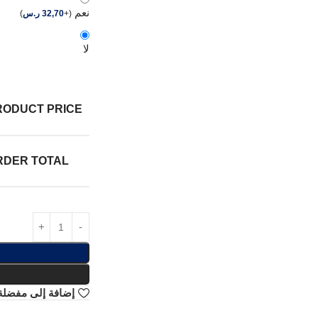
نعم
(
+
32,70
ر.س
)
لا
RODUCT PRICE:
RDER TOTAL:
إضافة إلى مفضلة