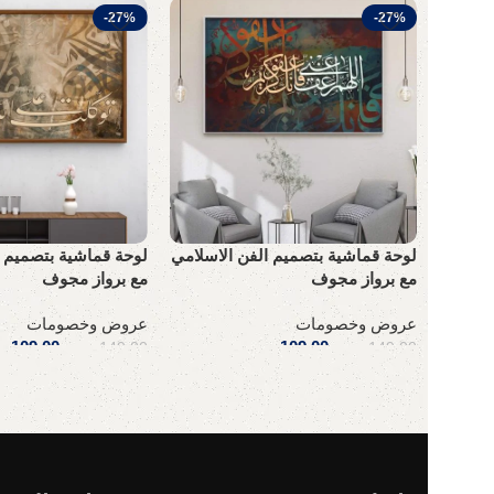
-27%
-27%
لوحة قماشية بتصميم الفن الاسلامي
لوحة قماشية بتصميم ا
مع برواز مجوف
مع برواز مجوف
عروض وخصومات
عروض وخصومات
109,00
ر.س
109,00
ر
149,00
ر.س
149,00
ر.س
إضافة إلى السلة
إضافة إلى السلة
Read More