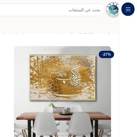
الرئيسية
عروض وخصومات
لوحة قماشية بتصميم مودرن مع 
-27%