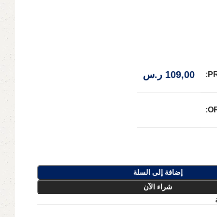
109,00
ر.س
P
O
إضافة إلى السلة
شراء الآن