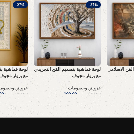
-27%
-27%
لفن الاسلامي
لوحة قماشية بتصميم الفن التجريدي
لوحة قماشية بت
مع برواز مجوف
مع برواز مجوف
عروض وخصومات
عروض وخصوما
.س
109,00
ر.س
00
149,00
ر.س
149,00
ر.س
إضافة إلى السلة
إضافة إلى السلة