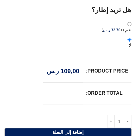
هل تريد إطار؟
نعم
(
+
32,70
ر.س
)
لا
109,00
ر.س
PRODUCT PRICE:
ORDER TOTAL:
إضافة إلى السلة