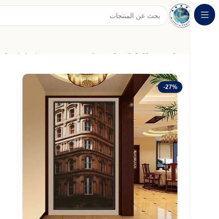
الرئيسية
عروض وخصومات
لوحة قماشية بتصميم مودرن مع 
-27%