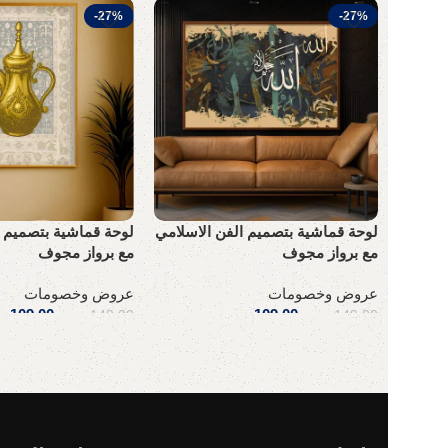
-27%
-27%
لوحة قماشية بتصميم الفن الاسلامي
لوحة قماشية بتصميم ا
مع برواز مجوف
مع برواز مجوف
عروض وخصومات
عروض وخصومات
109,00
ر.س
109,00
ر
149,00
ر.س
149,00
ر.س
إضافة إلى السلة
إضافة إلى السلة
Read More