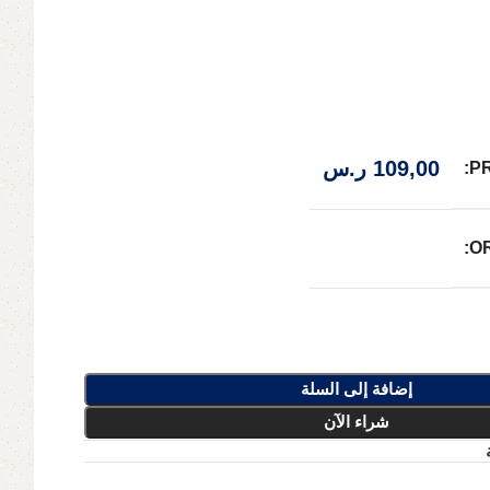
109,00
ر.س
P
O
إضافة إلى السلة
شراء الآن