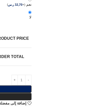
نعم
(
+
32,70
ر.س
)
لا
RODUCT PRICE:
RDER TOTAL:
إضافة إلى مفضلة