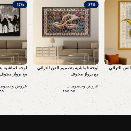
-27%
-27%
لفن التراثي
لوحة قماشية بتصميم الفن التراثي
لوحة قماشية بت
مع برواز مجوف
مع برواز مجوف
عروض وخصومات
عروض وخصوما
.س
109,00
ر.س
00
149,00
ر.س
149,00
ر.س
إضافة إلى السلة
إضافة إلى السلة