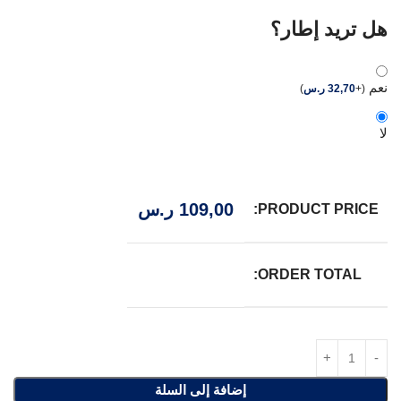
هل تريد إطار؟
نعم
(
+
32,70
ر.س
)
لا
109,00
ر.س
PRODUCT PRICE:
ORDER TOTAL:
إضافة إلى السلة