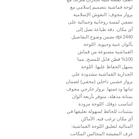
لوحة قماشية بتصميم إسلامي مع
برواز مجوف: النقوش الإسلامية
تضفي لمسة روحانية وجمالية على
أي مكان. دقة طباعة تصل إلى
2440 dpi تضمن وضوح التفاصيل
بألوان غنية وحيوية. اللوحة
القماشية مصنوعة من قماش
100% قطن قابل للمسح، مما
يسهل الحفاظ عليها. اللوحة
الجدارية القماشية مشدودة على
برواز خشبي داخلي (مخفي) لضمان
ثباتها ودعمتها. برواز خارجي مجوف
بمتانة مذهلة، متوفر بأربعة ألوان
لتناسب ذوقك. اللوحة مزودة
بمثبتات للحائط لسهولة تعليقها في
أي مكان ترغب فيه. الأماكن
المثالية لتعليق اللوحة القماشية:
غرف المعيشة المجالس المكاتب