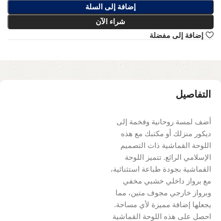
إضافة إلى السلة
شراء الآن
إضافة إلى مفضلة
التفاصيل
أضف لمسة روحانية وفخمة إلى
ديكور منزلك أو مكتبك مع هذه
اللوحة القماشية ذات التصميم
الإسلامي الرائع. تتميز اللوحة
القماشية بجودة طباعة استثنائية،
مع برواز داخلي خشبي مخفي
وبرواز خارجي مجوف متين، مما
يجعلها إضافة مميزة لأي مساحة.
احصل على هذه اللوحة القماشية