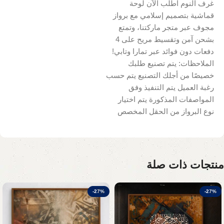
غرف النوم اطلب الآن لوحة
قماشية بتصميم إسلامي مع برواز
مجوف عبر متجر ماركتنا، وتمتع
بشحن آمن وتقسيط مريح على 4
دفعات دون فوائد عبر تمارا وتابي!
الملاحظات: يتم تصنيع طلبك
خصيصًا من أجلك التصنيع يتم حسب
رغبة العميل يتم التنفيذ وفق
المواصفات المذكورة يتم اختيار
نوع البرواز من الحقل المخصص
منتجات ذات صلة
-27%
-27%