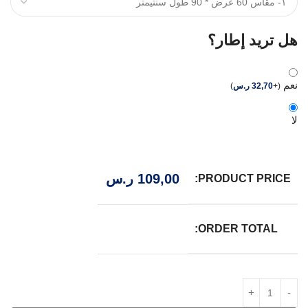
هل تريد إطار؟
نعم
(
+
32,70
ر.س
)
لا
109,00
ر.س
PRODUCT PRICE:
ORDER TOTAL: