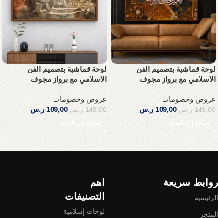
لوحة قماشية بتصميم الفن
لوحة قماشية بتصميم الفن
الاسلامي مع برواز مجوف
الاسلامي مع برواز مجوف
عروض وخصومات
عروض وخصومات
109,00
ر.س
109,00
ر.س
149,00
ر.س
149,00
ر.س
إضافة إلى السلة
إضافة إلى السلة
Read More
روابط سريعة
اهم
التصنيفات
الرئيسية
لوحات إسلامية
المتجر