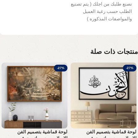
نصنع طلبك من اجلك ( يتم تصنيع
الطلب حسب رغبة العميل
والمواصفات المذكوره )
منتجات ذات صلة
-27%
-27%
لوحة قماشية بتصميم الفن
لوحة قماشية بتصميم الفن