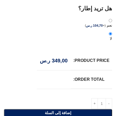
هل تريد إطار؟
نعم
(
+
104,70
ر.س
)
لا
349,00
ر.س
PRODUCT PRICE:
ORDER TOTAL:
إضافة إلى السلة