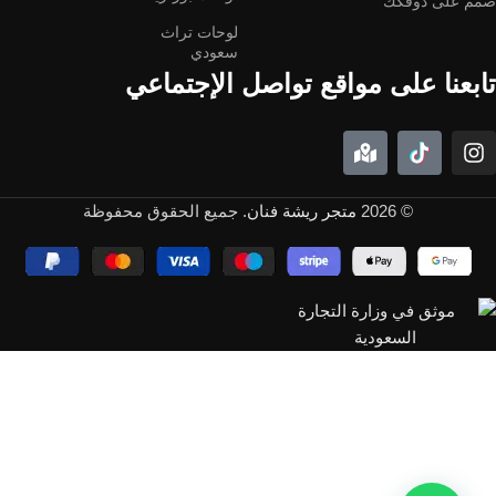
صمم على ذوقكك
لوحات تراث
سعودي
تابعنا على مواقع تواصل الإجتماعي
© 2026
متجر ريشة فنان
. جميع الحقوق محفوظة