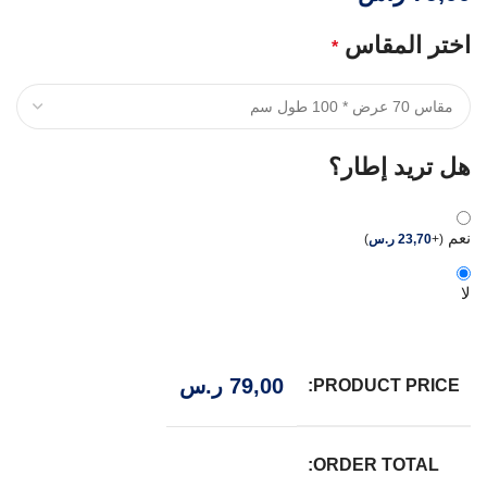
اختر المقاس
*
هل تريد إطار؟
نعم
(
+
23,70
ر.س
)
لا
79,00
ر.س
PRODUCT PRICE:
ORDER TOTAL: