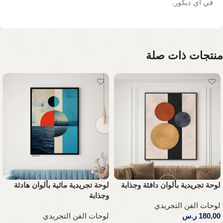
في أي ديكور.
منتجات ذات صلة
لوحة تجريدية بألوان دافئة وجذابة
لوحة تجريدية مائية بألوان هادئة
وجذابة
لوحات الفن التجريدي
180,00
ر.س
لوحات الفن التجريدي