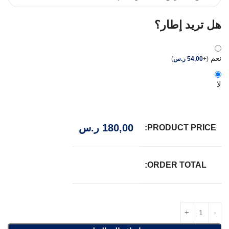
هل تريد إطار؟
نعم
(
+
54,00
ر.س
)
لا
180,00
ر.س
PRODUCT PRICE:
ORDER TOTAL: