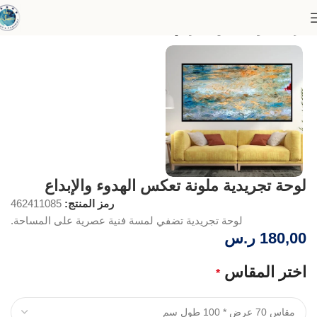
الرئيسية
لوحات الفن التجريدي
لوحة تجريدية ملونة تعكس الهدوء والإبداع
رمز المنتج:
462411085
لوحة تجريدية تضفي لمسة فنية عصرية على المساحة.
180,00
ر.س
اختر المقاس
*