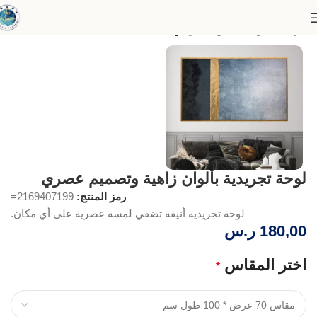
الرئيسية
لوحات الفن التجريدي
لوحة تجريدية بألوان زاهية وتصميم عصري
رمز المنتج:
2169407199=
لوحة تجريدية أنيقة تضفي لمسة عصرية على أي مكان.
180,00
ر.س
اختر المقاس
*