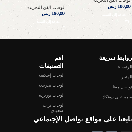
لوحات الفن التجريدي
180,00
ر.س
لوحات الفن التجريدي
180,00
ر.س
إضافة إلى السلة
إضافة إلى السلة
Read More
روابط سريعة
اهم
التصنيفات
الرئيسية
لوحات إسلامية
المتجر
لوحات تجريدية
تواصل معنا
لوحات بورتريه
صمم على ذوقكك
لوحات تراث
سعودي
تابعنا على مواقع تواصل الإجتماعي