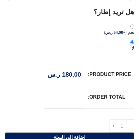
هل تريد إطار؟
نعم
(
+
54,00
ر.س
)
لا
180,00
ر.س
PRODUCT PRICE:
ORDER TOTAL:
إضافة إلى السلة