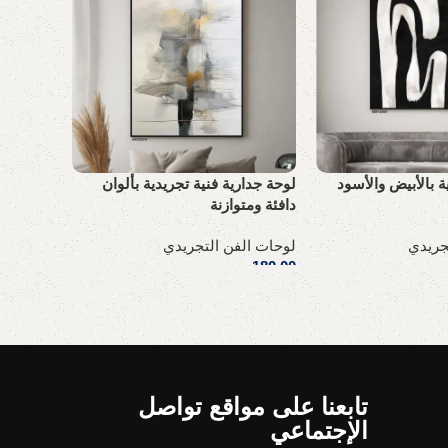
لوحة كان
ة بالأبيض والأسود
لوحة جدارية فنية تجريدية بألوان
راقٍ
دافئة ومتوازنة
لوحات ال
جريدي
لوحات الفن التجريدي
180,00
ر
180,00
ر.س
إضافة إل
إضافة إلى السلة
تابعنا على مواقع تواصل
الإجتماعي