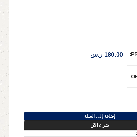
180,00
ر.س
P
O
إضافة إلى السلة
شراء الآن