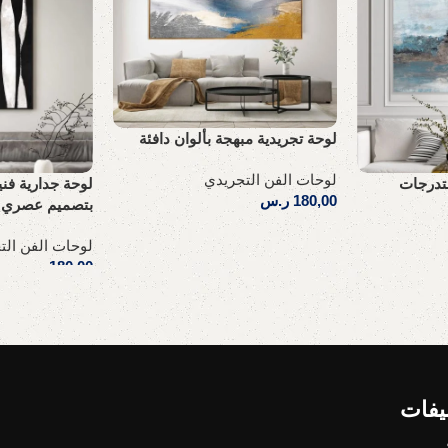
لوحة تجريدية مبهجة بألوان دافئة
لوحات الفن التجريدي
بتدرجات
لوحة جدارية فني
180,00
ر.س
بتصميم عصري
إضافة إلى السلة
لوحات الفن الت
180,00
ر.س
إضافة إلى السلة
يفات