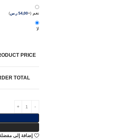
نعم
(
+
54,00
ر.س
)
لا
RODUCT PRICE:
RDER TOTAL:
إضافة إلى مفضلة