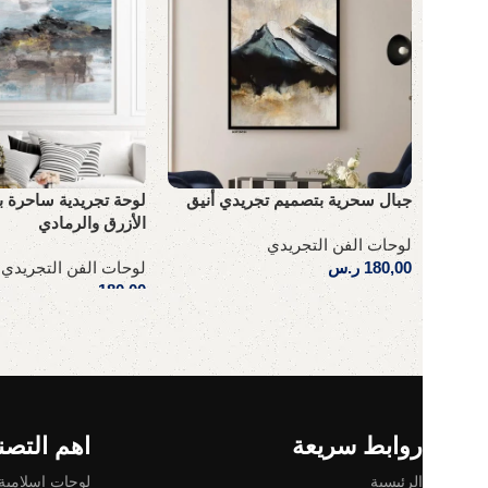
جبال سحرية بتصميم تجريدي أنيق
لوحة تجريدية ساحرة 
الأزرق والرمادي
لوحات الفن التجريدي
180,00
ر.س
لوحات الفن التجريدي
180,00
ر.س
إضافة إلى السلة
إضافة إلى السلة
Read More
روابط سريعة
اهم التصن
الرئيسية
لوحات إسلامية