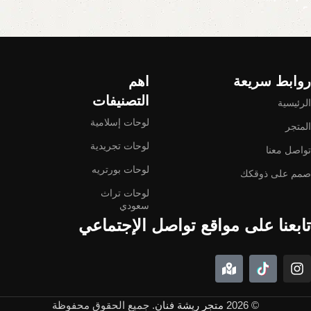
Read More
روابط سريعة
اهم
التصنيفات
الرئيسية
لوحات إسلامية
المتجر
لوحات تجريدية
تواصل معنا
لوحات بورتريه
صمم على ذوقكك
لوحات تراث
سعودي
تابعنا على مواقع تواصل الإجتماعي
© 2026
متجر ريشة فنان
. جميع الحقوق محفوظة