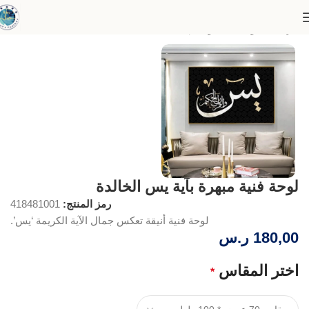
الرئيسية
لوحات الفنون الإسلامية
لوحة فنية مبهرة بآية يس الخالدة
رمز المنتج:
418481001
لوحة فنية أنيقة تعكس جمال الآية الكريمة ‘يس’.
180,00
ر.س
اختر المقاس
*