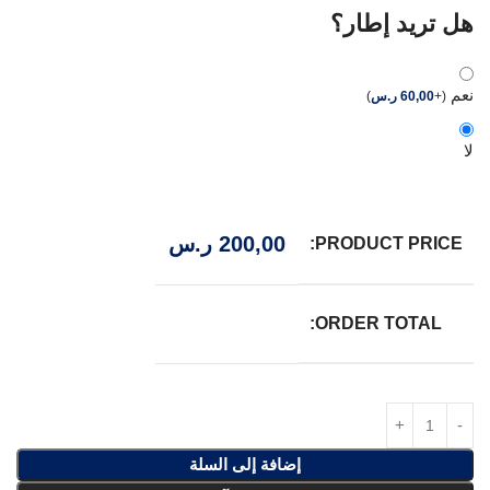
هل تريد إطار؟
نعم
(
+
60,00
ر.س
)
لا
200,00
ر.س
PRODUCT PRICE:
ORDER TOTAL:
إضافة إلى السلة