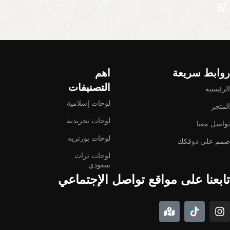
Read More
روابط سريعة
اهم
التصنيفات
الرئيسية
لوحات إسلامية
المتجر
لوحات تجريدية
تواصل معنا
لوحات بورتريه
صمم على ذوقكك
لوحات تراث
سعودي
تابعنا على مواقع تواصل الإجتماعي