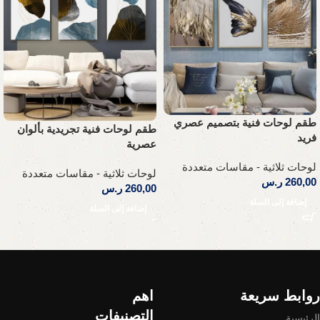
طقم لوحات فنية بتصميم عصري
طقم لوحات فنية تجريدية بألوان
فريد
عصرية
لوحات ثلاثية - مقاسات متعددة
لوحات ثلاثية - مقاسات متعددة
260,00
ر.س
260,00
ر.س
إضافة إلى السلة
إضافة إلى السلة
Read More
روابط سريعة
اهم
التصنيفات
الرئيسية