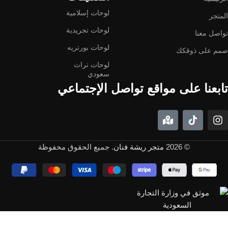
لوحات إسلامية
المتجر
لوحات تجريدية
تواصل معنا
لوحات بورتريه
صمم على ذوقكك
لوحات تراث
سعودي
تابعنا على مواقع تواصل الإجتماعي
© 2026
متجر ريشة فنان
. جميع الحقوق محفوظة