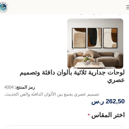
الرئيسية
أطقم لوحات
لوحات ثلاثية - مقاسات متعددة
لوحات جدارية ثلاثية بألوان دافئة وتصميم
عصري
رمز المنتج:
4004
تصميم عصري يجمع بين الألوان الدافئة والفن الحديث.
262,50
ر.س
اختر المقاس
*