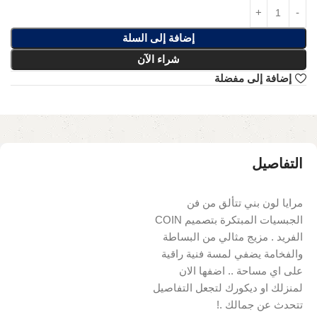
إضافة إلى السلة
شراء الآن
إضافة إلى مفضلة
التفاصيل
مرايا لون بني تتألق من فن
الجبسيات المبتكرة بتصميم COIN
الفريد . مزيج مثالي من البساطة
والفخامة يضفي لمسة فنية راقية
على اي مساحة .. اضفها الان
لمنزلك او ديكورك لتجعل التفاصيل
تتحدث عن جمالك .!