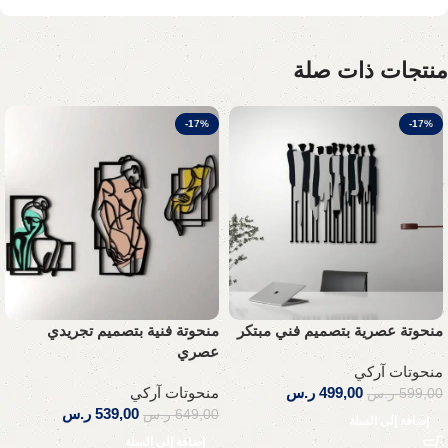
منتجات ذات صلة
-17%
-17%
منحوتة عصرية بتصميم فني مبتكر
منحوتة فنية بتصميم تجريدي
عصري
منحوتات آركي
499,00
ر.س
منحوتات آركي
599,00
ر.س
539,00
ر.س
649,00
ر.س
إضافة إلى السلة
إضافة إلى السلة