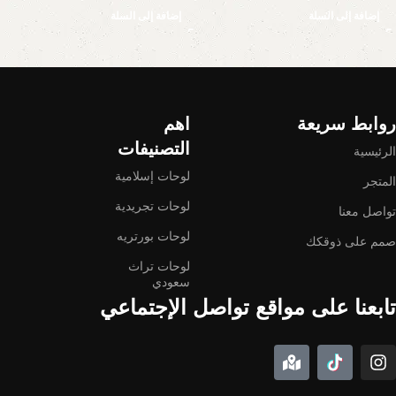
إضافة إلى السلة
إضافة إلى السلة
Read More
روابط سريعة
اهم
التصنيفات
الرئيسية
لوحات إسلامية
المتجر
لوحات تجريدية
تواصل معنا
لوحات بورتريه
صمم على ذوقكك
لوحات تراث
سعودي
تابعنا على مواقع تواصل الإجتماعي