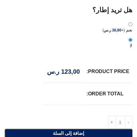
هل تريد إطار؟
نعم
(
+
36,90
ر.س
)
لا
123,00
ر.س
PRODUCT PRICE:
ORDER TOTAL:
إضافة إلى السلة