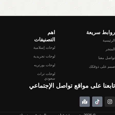
Read More
روابط سريعة
اهم
التصنيفات
الرئيسية
لوحات إسلامية
المتجر
لوحات تجريدية
تواصل معنا
لوحات بورتريه
صمم على ذوقكك
لوحات تراث
سعودي
تابعنا على مواقع تواصل الإجتماعي