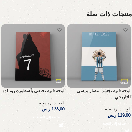
منتجات ذات صلة
لوحة فنية تجسد انتصار ميسي
لوحة فنية تحتفي بأسطورة رونالدو
التاريخي
لوحات رياضية
لوحات رياضية
128,00
ر.س
129,00
ر.س
إضافة إلى السلة
إضافة إلى السلة